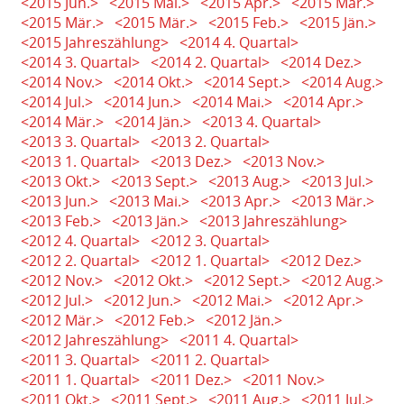
<2015 Jun.>
<2015 Mai.>
<2015 Apr.>
<2015 Mär.>
<2015 Mär.>
<2015 Mär.>
<2015 Feb.>
<2015 Jän.>
<2015 Jahreszählung>
<2014 4. Quartal>
<2014 3. Quartal>
<2014 2. Quartal>
<2014 Dez.>
<2014 Nov.>
<2014 Okt.>
<2014 Sept.>
<2014 Aug.>
<2014 Jul.>
<2014 Jun.>
<2014 Mai.>
<2014 Apr.>
<2014 Mär.>
<2014 Jän.>
<2013 4. Quartal>
<2013 3. Quartal>
<2013 2. Quartal>
<2013 1. Quartal>
<2013 Dez.>
<2013 Nov.>
<2013 Okt.>
<2013 Sept.>
<2013 Aug.>
<2013 Jul.>
<2013 Jun.>
<2013 Mai.>
<2013 Apr.>
<2013 Mär.>
<2013 Feb.>
<2013 Jän.>
<2013 Jahreszählung>
<2012 4. Quartal>
<2012 3. Quartal>
<2012 2. Quartal>
<2012 1. Quartal>
<2012 Dez.>
<2012 Nov.>
<2012 Okt.>
<2012 Sept.>
<2012 Aug.>
<2012 Jul.>
<2012 Jun.>
<2012 Mai.>
<2012 Apr.>
<2012 Mär.>
<2012 Feb.>
<2012 Jän.>
<2012 Jahreszählung>
<2011 4. Quartal>
<2011 3. Quartal>
<2011 2. Quartal>
<2011 1. Quartal>
<2011 Dez.>
<2011 Nov.>
<2011 Okt.>
<2011 Sept.>
<2011 Aug.>
<2011 Jul.>