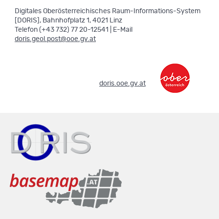
Digitales Oberösterreichisches Raum-Informations-System
[DORIS], Bahnhofplatz 1, 4021 Linz
Telefon (+43 732) 77 20-12541 | E-Mail
doris.geol.post@ooe.gv.at
.
doris.ooe.gv.at