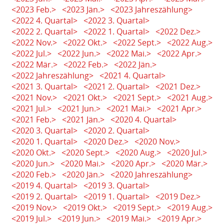
<2023 Feb.>
<2023 Jän.>
<2023 Jahreszählung>
<2022 4. Quartal>
<2022 3. Quartal>
<2022 2. Quartal>
<2022 1. Quartal>
<2022 Dez.>
<2022 Nov.>
<2022 Okt.>
<2022 Sept.>
<2022 Aug.>
<2022 Jul.>
<2022 Jun.>
<2022 Mai.>
<2022 Apr.>
<2022 Mär.>
<2022 Feb.>
<2022 Jän.>
<2022 Jahreszählung>
<2021 4. Quartal>
<2021 3. Quartal>
<2021 2. Quartal>
<2021 Dez.>
<2021 Nov.>
<2021 Okt.>
<2021 Sept.>
<2021 Aug.>
<2021 Jul.>
<2021 Jun.>
<2021 Mai.>
<2021 Apr.>
<2021 Feb.>
<2021 Jän.>
<2020 4. Quartal>
<2020 3. Quartal>
<2020 2. Quartal>
<2020 1. Quartal>
<2020 Dez.>
<2020 Nov.>
<2020 Okt.>
<2020 Sept.>
<2020 Aug.>
<2020 Jul.>
<2020 Jun.>
<2020 Mai.>
<2020 Apr.>
<2020 Mär.>
<2020 Feb.>
<2020 Jän.>
<2020 Jahreszählung>
<2019 4. Quartal>
<2019 3. Quartal>
<2019 2. Quartal>
<2019 1. Quartal>
<2019 Dez.>
<2019 Nov.>
<2019 Okt.>
<2019 Sept.>
<2019 Aug.>
<2019 Jul.>
<2019 Jun.>
<2019 Mai.>
<2019 Apr.>