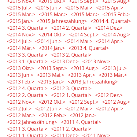
<2015 Nov.>
<2015 Okt.>
<2015 Sept.>
<2015 Aug.>
<2015 Jul.>
<2015 Jun.>
<2015 Mai.>
<2015 Apr.>
<2015 Mär.>
<2015 Mär.>
<2015 Mär.>
<2015 Feb.>
<2015 Jän.>
<2015 Jahreszählung>
<2014 4. Quartal>
<2014 3. Quartal>
<2014 2. Quartal>
<2014 Dez.>
<2014 Nov.>
<2014 Okt.>
<2014 Sept.>
<2014 Aug.>
<2014 Jul.>
<2014 Jun.>
<2014 Mai.>
<2014 Apr.>
<2014 Mär.>
<2014 Jän.>
<2013 4. Quartal>
<2013 3. Quartal>
<2013 2. Quartal>
<2013 1. Quartal>
<2013 Dez.>
<2013 Nov.>
<2013 Okt.>
<2013 Sept.>
<2013 Aug.>
<2013 Jul.>
<2013 Jun.>
<2013 Mai.>
<2013 Apr.>
<2013 Mär.>
<2013 Feb.>
<2013 Jän.>
<2013 Jahreszählung>
<2012 4. Quartal>
<2012 3. Quartal>
<2012 2. Quartal>
<2012 1. Quartal>
<2012 Dez.>
<2012 Nov.>
<2012 Okt.>
<2012 Sept.>
<2012 Aug.>
<2012 Jul.>
<2012 Jun.>
<2012 Mai.>
<2012 Apr.>
<2012 Mär.>
<2012 Feb.>
<2012 Jän.>
<2012 Jahreszählung>
<2011 4. Quartal>
<2011 3. Quartal>
<2011 2. Quartal>
<2011 1. Quartal>
<2011 Dez.>
<2011 Nov.>