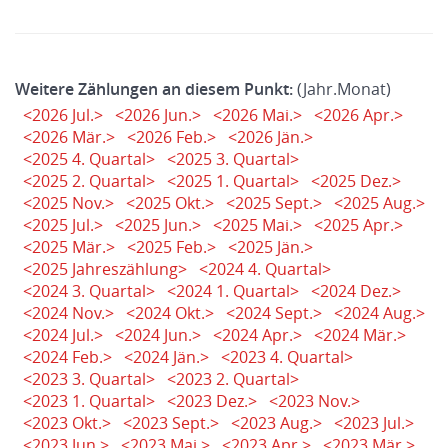
Weitere Zählungen an diesem Punkt:
(Jahr.Monat)
<2026 Jul.>
<2026 Jun.>
<2026 Mai.>
<2026 Apr.>
<2026 Mär.>
<2026 Feb.>
<2026 Jän.>
<2025 4. Quartal>
<2025 3. Quartal>
<2025 2. Quartal>
<2025 1. Quartal>
<2025 Dez.>
<2025 Nov.>
<2025 Okt.>
<2025 Sept.>
<2025 Aug.>
<2025 Jul.>
<2025 Jun.>
<2025 Mai.>
<2025 Apr.>
<2025 Mär.>
<2025 Feb.>
<2025 Jän.>
<2025 Jahreszählung>
<2024 4. Quartal>
<2024 3. Quartal>
<2024 1. Quartal>
<2024 Dez.>
<2024 Nov.>
<2024 Okt.>
<2024 Sept.>
<2024 Aug.>
<2024 Jul.>
<2024 Jun.>
<2024 Apr.>
<2024 Mär.>
<2024 Feb.>
<2024 Jän.>
<2023 4. Quartal>
<2023 3. Quartal>
<2023 2. Quartal>
<2023 1. Quartal>
<2023 Dez.>
<2023 Nov.>
<2023 Okt.>
<2023 Sept.>
<2023 Aug.>
<2023 Jul.>
<2023 Jun.>
<2023 Mai.>
<2023 Apr.>
<2023 Mär.>