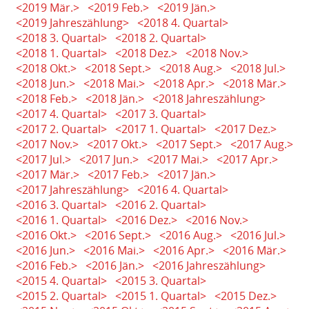
<2019 Mär.>
<2019 Feb.>
<2019 Jän.>
<2019 Jahreszählung>
<2018 4. Quartal>
<2018 3. Quartal>
<2018 2. Quartal>
<2018 1. Quartal>
<2018 Dez.>
<2018 Nov.>
<2018 Okt.>
<2018 Sept.>
<2018 Aug.>
<2018 Jul.>
<2018 Jun.>
<2018 Mai.>
<2018 Apr.>
<2018 Mär.>
<2018 Feb.>
<2018 Jän.>
<2018 Jahreszählung>
<2017 4. Quartal>
<2017 3. Quartal>
<2017 2. Quartal>
<2017 1. Quartal>
<2017 Dez.>
<2017 Nov.>
<2017 Okt.>
<2017 Sept.>
<2017 Aug.>
<2017 Jul.>
<2017 Jun.>
<2017 Mai.>
<2017 Apr.>
<2017 Mär.>
<2017 Feb.>
<2017 Jän.>
<2017 Jahreszählung>
<2016 4. Quartal>
<2016 3. Quartal>
<2016 2. Quartal>
<2016 1. Quartal>
<2016 Dez.>
<2016 Nov.>
<2016 Okt.>
<2016 Sept.>
<2016 Aug.>
<2016 Jul.>
<2016 Jun.>
<2016 Mai.>
<2016 Apr.>
<2016 Mär.>
<2016 Feb.>
<2016 Jän.>
<2016 Jahreszählung>
<2015 4. Quartal>
<2015 3. Quartal>
<2015 2. Quartal>
<2015 1. Quartal>
<2015 Dez.>