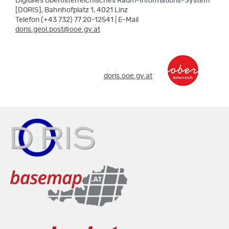
Digitales Oberösterreichisches Raum-Informations-System
[DORIS], Bahnhofplatz 1, 4021 Linz
Telefon (+43 732) 77 20-12541 | E-Mail
doris.geol.post@ooe.gv.at
.
doris.ooe.gv.at