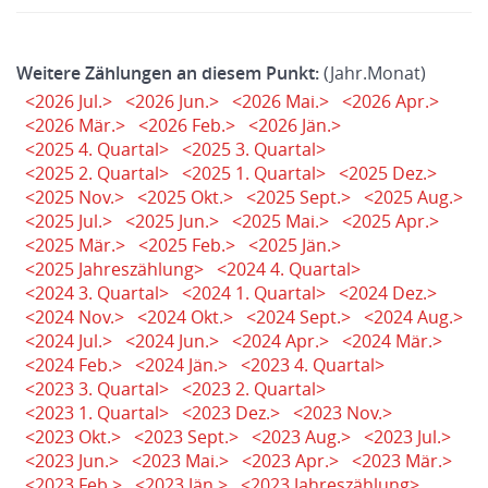
Weitere Zählungen an diesem Punkt:
(Jahr.Monat)
<2026 Jul.>
<2026 Jun.>
<2026 Mai.>
<2026 Apr.>
<2026 Mär.>
<2026 Feb.>
<2026 Jän.>
<2025 4. Quartal>
<2025 3. Quartal>
<2025 2. Quartal>
<2025 1. Quartal>
<2025 Dez.>
<2025 Nov.>
<2025 Okt.>
<2025 Sept.>
<2025 Aug.>
<2025 Jul.>
<2025 Jun.>
<2025 Mai.>
<2025 Apr.>
<2025 Mär.>
<2025 Feb.>
<2025 Jän.>
<2025 Jahreszählung>
<2024 4. Quartal>
<2024 3. Quartal>
<2024 1. Quartal>
<2024 Dez.>
<2024 Nov.>
<2024 Okt.>
<2024 Sept.>
<2024 Aug.>
<2024 Jul.>
<2024 Jun.>
<2024 Apr.>
<2024 Mär.>
<2024 Feb.>
<2024 Jän.>
<2023 4. Quartal>
<2023 3. Quartal>
<2023 2. Quartal>
<2023 1. Quartal>
<2023 Dez.>
<2023 Nov.>
<2023 Okt.>
<2023 Sept.>
<2023 Aug.>
<2023 Jul.>
<2023 Jun.>
<2023 Mai.>
<2023 Apr.>
<2023 Mär.>
<2023 Feb.>
<2023 Jän.>
<2023 Jahreszählung>