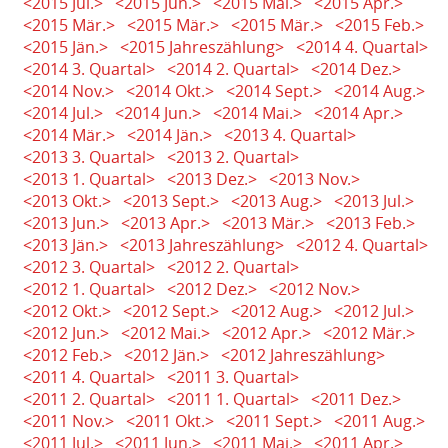
<2015 Jul.>
<2015 Jun.>
<2015 Mai.>
<2015 Apr.>
<2015 Mär.>
<2015 Mär.>
<2015 Mär.>
<2015 Feb.>
<2015 Jän.>
<2015 Jahreszählung>
<2014 4. Quartal>
<2014 3. Quartal>
<2014 2. Quartal>
<2014 Dez.>
<2014 Nov.>
<2014 Okt.>
<2014 Sept.>
<2014 Aug.>
<2014 Jul.>
<2014 Jun.>
<2014 Mai.>
<2014 Apr.>
<2014 Mär.>
<2014 Jän.>
<2013 4. Quartal>
<2013 3. Quartal>
<2013 2. Quartal>
<2013 1. Quartal>
<2013 Dez.>
<2013 Nov.>
<2013 Okt.>
<2013 Sept.>
<2013 Aug.>
<2013 Jul.>
<2013 Jun.>
<2013 Apr.>
<2013 Mär.>
<2013 Feb.>
<2013 Jän.>
<2013 Jahreszählung>
<2012 4. Quartal>
<2012 3. Quartal>
<2012 2. Quartal>
<2012 1. Quartal>
<2012 Dez.>
<2012 Nov.>
<2012 Okt.>
<2012 Sept.>
<2012 Aug.>
<2012 Jul.>
<2012 Jun.>
<2012 Mai.>
<2012 Apr.>
<2012 Mär.>
<2012 Feb.>
<2012 Jän.>
<2012 Jahreszählung>
<2011 4. Quartal>
<2011 3. Quartal>
<2011 2. Quartal>
<2011 1. Quartal>
<2011 Dez.>
<2011 Nov.>
<2011 Okt.>
<2011 Sept.>
<2011 Aug.>
<2011 Jul.>
<2011 Jun.>
<2011 Mai.>
<2011 Apr.>