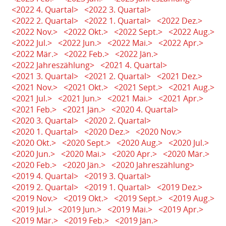
<2022 4. Quartal>
<2022 3. Quartal>
<2022 2. Quartal>
<2022 1. Quartal>
<2022 Dez.>
<2022 Nov.>
<2022 Okt.>
<2022 Sept.>
<2022 Aug.>
<2022 Jul.>
<2022 Jun.>
<2022 Mai.>
<2022 Apr.>
<2022 Mär.>
<2022 Feb.>
<2022 Jän.>
<2022 Jahreszählung>
<2021 4. Quartal>
<2021 3. Quartal>
<2021 2. Quartal>
<2021 Dez.>
<2021 Nov.>
<2021 Okt.>
<2021 Sept.>
<2021 Aug.>
<2021 Jul.>
<2021 Jun.>
<2021 Mai.>
<2021 Apr.>
<2021 Feb.>
<2021 Jän.>
<2020 4. Quartal>
<2020 3. Quartal>
<2020 2. Quartal>
<2020 1. Quartal>
<2020 Dez.>
<2020 Nov.>
<2020 Okt.>
<2020 Sept.>
<2020 Aug.>
<2020 Jul.>
<2020 Jun.>
<2020 Mai.>
<2020 Apr.>
<2020 Mär.>
<2020 Feb.>
<2020 Jän.>
<2020 Jahreszählung>
<2019 4. Quartal>
<2019 3. Quartal>
<2019 2. Quartal>
<2019 1. Quartal>
<2019 Dez.>
<2019 Nov.>
<2019 Okt.>
<2019 Sept.>
<2019 Aug.>
<2019 Jul.>
<2019 Jun.>
<2019 Mai.>
<2019 Apr.>
<2019 Mär.>
<2019 Feb.>
<2019 Jän.>