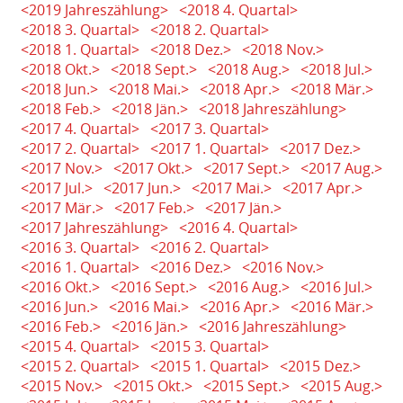
<2019 Jahreszählung>
<2018 4. Quartal>
<2018 3. Quartal>
<2018 2. Quartal>
<2018 1. Quartal>
<2018 Dez.>
<2018 Nov.>
<2018 Okt.>
<2018 Sept.>
<2018 Aug.>
<2018 Jul.>
<2018 Jun.>
<2018 Mai.>
<2018 Apr.>
<2018 Mär.>
<2018 Feb.>
<2018 Jän.>
<2018 Jahreszählung>
<2017 4. Quartal>
<2017 3. Quartal>
<2017 2. Quartal>
<2017 1. Quartal>
<2017 Dez.>
<2017 Nov.>
<2017 Okt.>
<2017 Sept.>
<2017 Aug.>
<2017 Jul.>
<2017 Jun.>
<2017 Mai.>
<2017 Apr.>
<2017 Mär.>
<2017 Feb.>
<2017 Jän.>
<2017 Jahreszählung>
<2016 4. Quartal>
<2016 3. Quartal>
<2016 2. Quartal>
<2016 1. Quartal>
<2016 Dez.>
<2016 Nov.>
<2016 Okt.>
<2016 Sept.>
<2016 Aug.>
<2016 Jul.>
<2016 Jun.>
<2016 Mai.>
<2016 Apr.>
<2016 Mär.>
<2016 Feb.>
<2016 Jän.>
<2016 Jahreszählung>
<2015 4. Quartal>
<2015 3. Quartal>
<2015 2. Quartal>
<2015 1. Quartal>
<2015 Dez.>
<2015 Nov.>
<2015 Okt.>
<2015 Sept.>
<2015 Aug.>