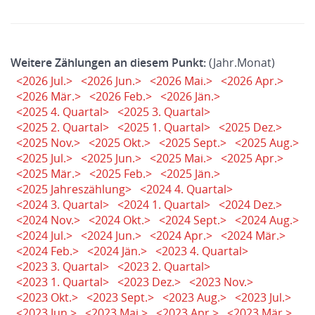
Weitere Zählungen an diesem Punkt:
(Jahr.Monat)
<2026 Jul.>
<2026 Jun.>
<2026 Mai.>
<2026 Apr.>
<2026 Mär.>
<2026 Feb.>
<2026 Jän.>
<2025 4. Quartal>
<2025 3. Quartal>
<2025 2. Quartal>
<2025 1. Quartal>
<2025 Dez.>
<2025 Nov.>
<2025 Okt.>
<2025 Sept.>
<2025 Aug.>
<2025 Jul.>
<2025 Jun.>
<2025 Mai.>
<2025 Apr.>
<2025 Mär.>
<2025 Feb.>
<2025 Jän.>
<2025 Jahreszählung>
<2024 4. Quartal>
<2024 3. Quartal>
<2024 1. Quartal>
<2024 Dez.>
<2024 Nov.>
<2024 Okt.>
<2024 Sept.>
<2024 Aug.>
<2024 Jul.>
<2024 Jun.>
<2024 Apr.>
<2024 Mär.>
<2024 Feb.>
<2024 Jän.>
<2023 4. Quartal>
<2023 3. Quartal>
<2023 2. Quartal>
<2023 1. Quartal>
<2023 Dez.>
<2023 Nov.>
<2023 Okt.>
<2023 Sept.>
<2023 Aug.>
<2023 Jul.>
<2023 Jun.>
<2023 Mai.>
<2023 Apr.>
<2023 Mär.>