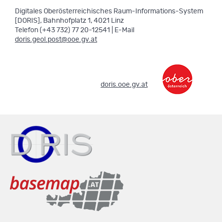
Digitales Oberösterreichisches Raum-Informations-System
[DORIS], Bahnhofplatz 1, 4021 Linz
Telefon (+43 732) 77 20-12541 | E-Mail
doris.geol.post@ooe.gv.at
.
doris.ooe.gv.at