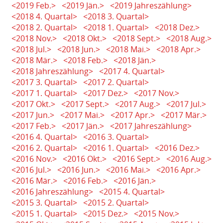
<2019 Feb.>
<2019 Jän.>
<2019 Jahreszählung>
<2018 4. Quartal>
<2018 3. Quartal>
<2018 2. Quartal>
<2018 1. Quartal>
<2018 Dez.>
<2018 Nov.>
<2018 Okt.>
<2018 Sept.>
<2018 Aug.>
<2018 Jul.>
<2018 Jun.>
<2018 Mai.>
<2018 Apr.>
<2018 Mär.>
<2018 Feb.>
<2018 Jän.>
<2018 Jahreszählung>
<2017 4. Quartal>
<2017 3. Quartal>
<2017 2. Quartal>
<2017 1. Quartal>
<2017 Dez.>
<2017 Nov.>
<2017 Okt.>
<2017 Sept.>
<2017 Aug.>
<2017 Jul.>
<2017 Jun.>
<2017 Mai.>
<2017 Apr.>
<2017 Mär.>
<2017 Feb.>
<2017 Jän.>
<2017 Jahreszählung>
<2016 4. Quartal>
<2016 3. Quartal>
<2016 2. Quartal>
<2016 1. Quartal>
<2016 Dez.>
<2016 Nov.>
<2016 Okt.>
<2016 Sept.>
<2016 Aug.>
<2016 Jul.>
<2016 Jun.>
<2016 Mai.>
<2016 Apr.>
<2016 Mär.>
<2016 Feb.>
<2016 Jän.>
<2016 Jahreszählung>
<2015 4. Quartal>
<2015 3. Quartal>
<2015 2. Quartal>
<2015 1. Quartal>
<2015 Dez.>
<2015 Nov.>