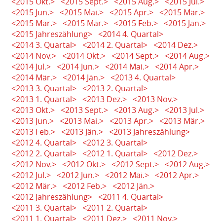
<2015 Okt.>
<2015 Sept.>
<2015 Aug.>
<2015 Jul.>
<2015 Jun.>
<2015 Mai.>
<2015 Apr.>
<2015 Mär.>
<2015 Mär.>
<2015 Mär.>
<2015 Feb.>
<2015 Jän.>
<2015 Jahreszählung>
<2014 4. Quartal>
<2014 3. Quartal>
<2014 2. Quartal>
<2014 Dez.>
<2014 Nov.>
<2014 Okt.>
<2014 Sept.>
<2014 Aug.>
<2014 Jul.>
<2014 Jun.>
<2014 Mai.>
<2014 Apr.>
<2014 Mär.>
<2014 Jän.>
<2013 4. Quartal>
<2013 3. Quartal>
<2013 2. Quartal>
<2013 1. Quartal>
<2013 Dez.>
<2013 Nov.>
<2013 Okt.>
<2013 Sept.>
<2013 Aug.>
<2013 Jul.>
<2013 Jun.>
<2013 Mai.>
<2013 Apr.>
<2013 Mär.>
<2013 Feb.>
<2013 Jän.>
<2013 Jahreszählung>
<2012 4. Quartal>
<2012 3. Quartal>
<2012 2. Quartal>
<2012 1. Quartal>
<2012 Dez.>
<2012 Nov.>
<2012 Okt.>
<2012 Sept.>
<2012 Aug.>
<2012 Jul.>
<2012 Jun.>
<2012 Mai.>
<2012 Apr.>
<2012 Mär.>
<2012 Feb.>
<2012 Jän.>
<2012 Jahreszählung>
<2011 4. Quartal>
<2011 3. Quartal>
<2011 2. Quartal>
<2011 1. Quartal>
<2011 Dez.>
<2011 Nov.>