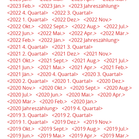
<2023 Feb.>
<2023 Jän.>
<2023 Jahreszählung>
<2022 4. Quartal>
<2022 3. Quartal>
<2022 1. Quartal>
<2022 Dez.>
<2022 Nov.>
<2022 Okt.>
<2022 Sept.>
<2022 Aug.>
<2022 Jul.>
<2022 Jun.>
<2022 Mai.>
<2022 Apr.>
<2022 Mär.>
<2022 Feb.>
<2022 Jän.>
<2022 Jahreszählung>
<2021 4. Quartal>
<2021 3. Quartal>
<2021 2. Quartal>
<2021 Dez.>
<2021 Nov.>
<2021 Okt.>
<2021 Sept.>
<2021 Aug.>
<2021 Jul.>
<2021 Jun.>
<2021 Mai.>
<2021 Apr.>
<2021 Feb.>
<2021 Jän.>
<2020 4. Quartal>
<2020 3. Quartal>
<2020 2. Quartal>
<2020 1. Quartal>
<2020 Dez.>
<2020 Nov.>
<2020 Okt.>
<2020 Sept.>
<2020 Aug.>
<2020 Jul.>
<2020 Jun.>
<2020 Mai.>
<2020 Apr.>
<2020 Mär.>
<2020 Feb.>
<2020 Jän.>
<2020 Jahreszählung>
<2019 4. Quartal>
<2019 3. Quartal>
<2019 2. Quartal>
<2019 1. Quartal>
<2019 Dez.>
<2019 Nov.>
<2019 Okt.>
<2019 Sept.>
<2019 Aug.>
<2019 Jul.>
<2019 Jun.>
<2019 Mai.>
<2019 Apr.>
<2019 Mär.>