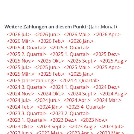
Weitere Zählungen an diesem Punkt:
(Jahr.Monat)
<2026 Jul.>
<2026 Jun.>
<2026 Mai.>
<2026 Apr.>
<2026 Mär.>
<2026 Feb.>
<2026 Jän.>
<2025 4. Quartal>
<2025 3. Quartal>
<2025 2. Quartal>
<2025 1. Quartal>
<2025 Dez.>
<2025 Nov.>
<2025 Okt.>
<2025 Sept.>
<2025 Aug.>
<2025 Jul.>
<2025 Jun.>
<2025 Mai.>
<2025 Apr.>
<2025 Mär.>
<2025 Feb.>
<2025 Jän.>
<2025 Jahreszählung>
<2024 4. Quartal>
<2024 3. Quartal>
<2024 1. Quartal>
<2024 Dez.>
<2024 Nov.>
<2024 Okt.>
<2024 Sept.>
<2024 Aug.>
<2024 Jul.>
<2024 Jun.>
<2024 Apr.>
<2024 Mär.>
<2024 Feb.>
<2024 Jän.>
<2023 4. Quartal>
<2023 3. Quartal>
<2023 2. Quartal>
<2023 1. Quartal>
<2023 Dez.>
<2023 Nov.>
<2023 Okt.>
<2023 Sept.>
<2023 Aug.>
<2023 Jul.>
<2023 Jun.>
<2023 Mai.>
<2023 Apr.>
<2023 Mär.>