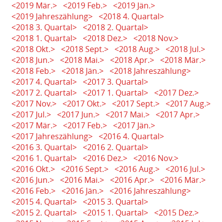
<2019 Mär.>
<2019 Feb.>
<2019 Jän.>
<2019 Jahreszählung>
<2018 4. Quartal>
<2018 3. Quartal>
<2018 2. Quartal>
<2018 1. Quartal>
<2018 Dez.>
<2018 Nov.>
<2018 Okt.>
<2018 Sept.>
<2018 Aug.>
<2018 Jul.>
<2018 Jun.>
<2018 Mai.>
<2018 Apr.>
<2018 Mär.>
<2018 Feb.>
<2018 Jän.>
<2018 Jahreszählung>
<2017 4. Quartal>
<2017 3. Quartal>
<2017 2. Quartal>
<2017 1. Quartal>
<2017 Dez.>
<2017 Nov.>
<2017 Okt.>
<2017 Sept.>
<2017 Aug.>
<2017 Jul.>
<2017 Jun.>
<2017 Mai.>
<2017 Apr.>
<2017 Mär.>
<2017 Feb.>
<2017 Jän.>
<2017 Jahreszählung>
<2016 4. Quartal>
<2016 3. Quartal>
<2016 2. Quartal>
<2016 1. Quartal>
<2016 Dez.>
<2016 Nov.>
<2016 Okt.>
<2016 Sept.>
<2016 Aug.>
<2016 Jul.>
<2016 Jun.>
<2016 Mai.>
<2016 Apr.>
<2016 Mär.>
<2016 Feb.>
<2016 Jän.>
<2016 Jahreszählung>
<2015 4. Quartal>
<2015 3. Quartal>
<2015 2. Quartal>
<2015 1. Quartal>
<2015 Dez.>