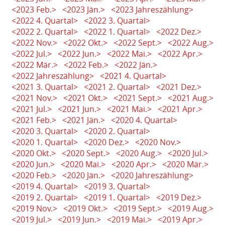
<2023 Feb.>
<2023 Jän.>
<2023 Jahreszählung>
<2022 4. Quartal>
<2022 3. Quartal>
<2022 2. Quartal>
<2022 1. Quartal>
<2022 Dez.>
<2022 Nov.>
<2022 Okt.>
<2022 Sept.>
<2022 Aug.>
<2022 Jul.>
<2022 Jun.>
<2022 Mai.>
<2022 Apr.>
<2022 Mär.>
<2022 Feb.>
<2022 Jän.>
<2022 Jahreszählung>
<2021 4. Quartal>
<2021 3. Quartal>
<2021 2. Quartal>
<2021 Dez.>
<2021 Nov.>
<2021 Okt.>
<2021 Sept.>
<2021 Aug.>
<2021 Jul.>
<2021 Jun.>
<2021 Mai.>
<2021 Apr.>
<2021 Feb.>
<2021 Jän.>
<2020 4. Quartal>
<2020 3. Quartal>
<2020 2. Quartal>
<2020 1. Quartal>
<2020 Dez.>
<2020 Nov.>
<2020 Okt.>
<2020 Sept.>
<2020 Aug.>
<2020 Jul.>
<2020 Jun.>
<2020 Mai.>
<2020 Apr.>
<2020 Mär.>
<2020 Feb.>
<2020 Jän.>
<2020 Jahreszählung>
<2019 4. Quartal>
<2019 3. Quartal>
<2019 2. Quartal>
<2019 1. Quartal>
<2019 Dez.>
<2019 Nov.>
<2019 Okt.>
<2019 Sept.>
<2019 Aug.>
<2019 Jul.>
<2019 Jun.>
<2019 Mai.>
<2019 Apr.>