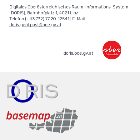
Digitales Oberösterreichisches Raum-Informations-System
[DORIS], Bahnhofplatz 1, 4021 Linz
Telefon (+43 732) 77 20-12541 | E-Mail
doris.geol.post@ooe.gv.at
.
doris.ooe.gv.at