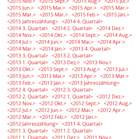
<2015 Nov.>
<2015 Sept.>
<2015 Aug.>
<2015 Jul.>
<2015 Jun.>
<2015 Mai.>
<2015 Apr.>
<2015 Mär.>
<2015 Mär.>
<2015 Mär.>
<2015 Feb.>
<2015 Jän.>
<2015 Jahreszählung>
<2014 4. Quartal>
<2014 3. Quartal>
<2014 2. Quartal>
<2014 Dez.>
<2014 Nov.>
<2014 Okt.>
<2014 Sept.>
<2014 Aug.>
<2014 Jul.>
<2014 Jun.>
<2014 Mai.>
<2014 Apr.>
<2014 Mär.>
<2014 Jän.>
<2013 4. Quartal>
<2013 3. Quartal>
<2013 2. Quartal>
<2013 1. Quartal>
<2013 Dez.>
<2013 Nov.>
<2013 Okt.>
<2013 Sept.>
<2013 Aug.>
<2013 Jul.>
<2013 Jun.>
<2013 Mai.>
<2013 Apr.>
<2013 Mär.>
<2013 Feb.>
<2013 Jän.>
<2013 Jahreszählung>
<2012 4. Quartal>
<2012 3. Quartal>
<2012 2. Quartal>
<2012 1. Quartal>
<2012 Dez.>
<2012 Nov.>
<2012 Okt.>
<2012 Sept.>
<2012 Aug.>
<2012 Jul.>
<2012 Jun.>
<2012 Mai.>
<2012 Apr.>
<2012 Mär.>
<2012 Feb.>
<2012 Jän.>
<2012 Jahreszählung>
<2011 4. Quartal>
<2011 3. Quartal>
<2011 2. Quartal>
<2011 1. Quartal>
<2011 Dez.>
<2011 Nov.>