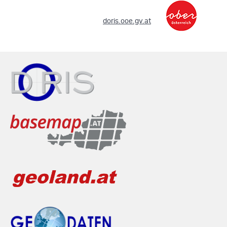
.
doris.ooe.gv.at