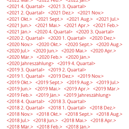
<2022 Mär.>
<2022 Feb.>
<2022 Jän.>
<2021 4. Quartal>
<2021 3. Quartal>
<2021 2. Quartal>
<2021 Dez.>
<2021 Nov.>
<2021 Okt.>
<2021 Sept.>
<2021 Aug.>
<2021 Jul.>
<2021 Jun.>
<2021 Mai.>
<2021 Apr.>
<2021 Feb.>
<2021 Jän.>
<2020 4. Quartal>
<2020 3. Quartal>
<2020 2. Quartal>
<2020 1. Quartal>
<2020 Dez.>
<2020 Nov.>
<2020 Okt.>
<2020 Sept.>
<2020 Aug.>
<2020 Jul.>
<2020 Jun.>
<2020 Mai.>
<2020 Apr.>
<2020 Mär.>
<2020 Feb.>
<2020 Jän.>
<2020 Jahreszählung>
<2019 4. Quartal>
<2019 3. Quartal>
<2019 2. Quartal>
<2019 1. Quartal>
<2019 Dez.>
<2019 Nov.>
<2019 Okt.>
<2019 Sept.>
<2019 Aug.>
<2019 Jul.>
<2019 Jun.>
<2019 Mai.>
<2019 Apr.>
<2019 Mär.>
<2019 Feb.>
<2019 Jän.>
<2019 Jahreszählung>
<2018 4. Quartal>
<2018 3. Quartal>
<2018 2. Quartal>
<2018 1. Quartal>
<2018 Dez.>
<2018 Nov.>
<2018 Okt.>
<2018 Sept.>
<2018 Aug.>
<2018 Jul.>
<2018 Jun.>
<2018 Mai.>
<2018 Apr.>
<2018 Mär.>
<2018 Feb.>
<2018 Jän.>