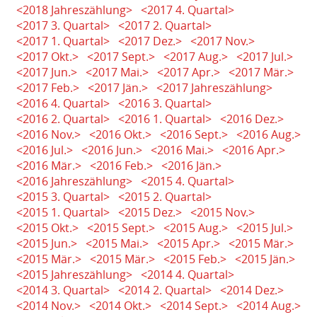
<2018 Jahreszählung>
<2017 4. Quartal>
<2017 3. Quartal>
<2017 2. Quartal>
<2017 1. Quartal>
<2017 Dez.>
<2017 Nov.>
<2017 Okt.>
<2017 Sept.>
<2017 Aug.>
<2017 Jul.>
<2017 Jun.>
<2017 Mai.>
<2017 Apr.>
<2017 Mär.>
<2017 Feb.>
<2017 Jän.>
<2017 Jahreszählung>
<2016 4. Quartal>
<2016 3. Quartal>
<2016 2. Quartal>
<2016 1. Quartal>
<2016 Dez.>
<2016 Nov.>
<2016 Okt.>
<2016 Sept.>
<2016 Aug.>
<2016 Jul.>
<2016 Jun.>
<2016 Mai.>
<2016 Apr.>
<2016 Mär.>
<2016 Feb.>
<2016 Jän.>
<2016 Jahreszählung>
<2015 4. Quartal>
<2015 3. Quartal>
<2015 2. Quartal>
<2015 1. Quartal>
<2015 Dez.>
<2015 Nov.>
<2015 Okt.>
<2015 Sept.>
<2015 Aug.>
<2015 Jul.>
<2015 Jun.>
<2015 Mai.>
<2015 Apr.>
<2015 Mär.>
<2015 Mär.>
<2015 Mär.>
<2015 Feb.>
<2015 Jän.>
<2015 Jahreszählung>
<2014 4. Quartal>
<2014 3. Quartal>
<2014 2. Quartal>
<2014 Dez.>
<2014 Nov.>
<2014 Okt.>
<2014 Sept.>
<2014 Aug.>