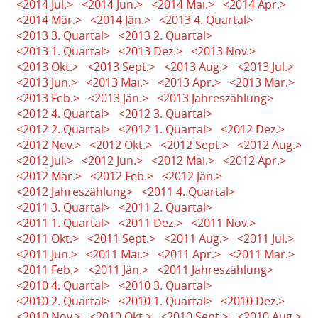
<2014 Jul.>
<2014 Jun.>
<2014 Mai.>
<2014 Apr.>
<2014 Mär.>
<2014 Jän.>
<2013 4. Quartal>
<2013 3. Quartal>
<2013 2. Quartal>
<2013 1. Quartal>
<2013 Dez.>
<2013 Nov.>
<2013 Okt.>
<2013 Sept.>
<2013 Aug.>
<2013 Jul.>
<2013 Jun.>
<2013 Mai.>
<2013 Apr.>
<2013 Mär.>
<2013 Feb.>
<2013 Jän.>
<2013 Jahreszählung>
<2012 4. Quartal>
<2012 3. Quartal>
<2012 2. Quartal>
<2012 1. Quartal>
<2012 Dez.>
<2012 Nov.>
<2012 Okt.>
<2012 Sept.>
<2012 Aug.>
<2012 Jul.>
<2012 Jun.>
<2012 Mai.>
<2012 Apr.>
<2012 Mär.>
<2012 Feb.>
<2012 Jän.>
<2012 Jahreszählung>
<2011 4. Quartal>
<2011 3. Quartal>
<2011 2. Quartal>
<2011 1. Quartal>
<2011 Dez.>
<2011 Nov.>
<2011 Okt.>
<2011 Sept.>
<2011 Aug.>
<2011 Jul.>
<2011 Jun.>
<2011 Mai.>
<2011 Apr.>
<2011 Mär.>
<2011 Feb.>
<2011 Jän.>
<2011 Jahreszählung>
<2010 4. Quartal>
<2010 3. Quartal>
<2010 2. Quartal>
<2010 1. Quartal>
<2010 Dez.>
<2010 Nov.>
<2010 Okt.>
<2010 Sept.>
<2010 Aug.>