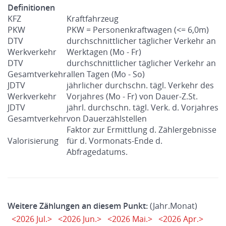
Definitionen
KFZ
Kraftfahrzeug
PKW
PKW = Personenkraftwagen (<= 6,0m)
DTV
durchschnittlicher täglicher Verkehr an
Werkverkehr
Werktagen (Mo - Fr)
DTV
durchschnittlicher täglicher Verkehr an
Gesamtverkehr
allen Tagen (Mo - So)
JDTV
jährlicher durchschn. tägl. Verkehr des
Werkverkehr
Vorjahres (Mo - Fr) von Dauer-Z.St.
JDTV
jährl. durchschn. tägl. Verk. d. Vorjahres
Gesamtverkehr
von Dauerzählstellen
Faktor zur Ermittlung d. Zählergebnisse
Valorisierung
für d. Vormonats-Ende d.
Abfragedatums.
Weitere Zählungen an diesem Punkt:
(Jahr.Monat)
<2026 Jul.>
<2026 Jun.>
<2026 Mai.>
<2026 Apr.>