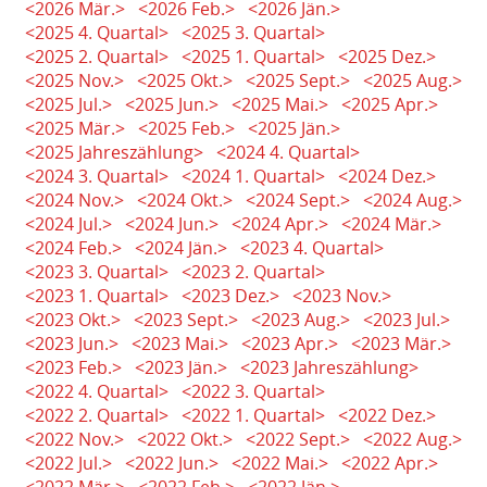
<2026 Mär.>
<2026 Feb.>
<2026 Jän.>
<2025 4. Quartal>
<2025 3. Quartal>
<2025 2. Quartal>
<2025 1. Quartal>
<2025 Dez.>
<2025 Nov.>
<2025 Okt.>
<2025 Sept.>
<2025 Aug.>
<2025 Jul.>
<2025 Jun.>
<2025 Mai.>
<2025 Apr.>
<2025 Mär.>
<2025 Feb.>
<2025 Jän.>
<2025 Jahreszählung>
<2024 4. Quartal>
<2024 3. Quartal>
<2024 1. Quartal>
<2024 Dez.>
<2024 Nov.>
<2024 Okt.>
<2024 Sept.>
<2024 Aug.>
<2024 Jul.>
<2024 Jun.>
<2024 Apr.>
<2024 Mär.>
<2024 Feb.>
<2024 Jän.>
<2023 4. Quartal>
<2023 3. Quartal>
<2023 2. Quartal>
<2023 1. Quartal>
<2023 Dez.>
<2023 Nov.>
<2023 Okt.>
<2023 Sept.>
<2023 Aug.>
<2023 Jul.>
<2023 Jun.>
<2023 Mai.>
<2023 Apr.>
<2023 Mär.>
<2023 Feb.>
<2023 Jän.>
<2023 Jahreszählung>
<2022 4. Quartal>
<2022 3. Quartal>
<2022 2. Quartal>
<2022 1. Quartal>
<2022 Dez.>
<2022 Nov.>
<2022 Okt.>
<2022 Sept.>
<2022 Aug.>
<2022 Jul.>
<2022 Jun.>
<2022 Mai.>
<2022 Apr.>