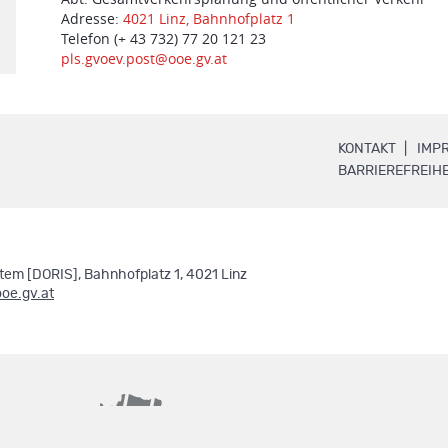
Adresse:
4021 Linz, Bahnhofplatz 1
Telefon (+ 43 732) 77 20 121 23
pls.gvoev.post@ooe.gv.at
.
KONTAKT
IMP
BARRIEREFREIHE
em [DORIS], Bahnhofplatz 1, 4021 Linz
ooe.gv.at