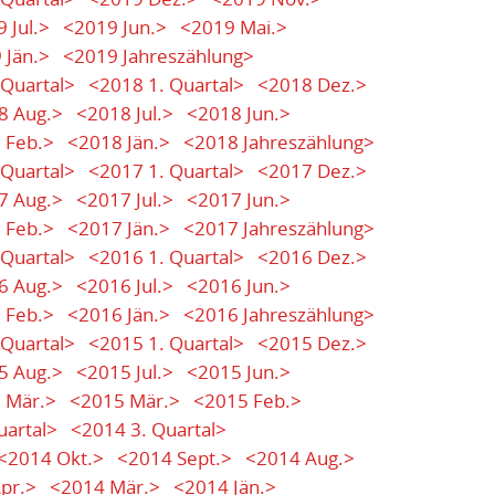
 Jul.>
<2019 Jun.>
<2019 Mai.>
 Jän.>
<2019 Jahreszählung>
 Quartal>
<2018 1. Quartal>
<2018 Dez.>
8 Aug.>
<2018 Jul.>
<2018 Jun.>
 Feb.>
<2018 Jän.>
<2018 Jahreszählung>
 Quartal>
<2017 1. Quartal>
<2017 Dez.>
7 Aug.>
<2017 Jul.>
<2017 Jun.>
 Feb.>
<2017 Jän.>
<2017 Jahreszählung>
 Quartal>
<2016 1. Quartal>
<2016 Dez.>
6 Aug.>
<2016 Jul.>
<2016 Jun.>
 Feb.>
<2016 Jän.>
<2016 Jahreszählung>
 Quartal>
<2015 1. Quartal>
<2015 Dez.>
5 Aug.>
<2015 Jul.>
<2015 Jun.>
 Mär.>
<2015 Mär.>
<2015 Feb.>
uartal>
<2014 3. Quartal>
<2014 Okt.>
<2014 Sept.>
<2014 Aug.>
pr.>
<2014 Mär.>
<2014 Jän.>