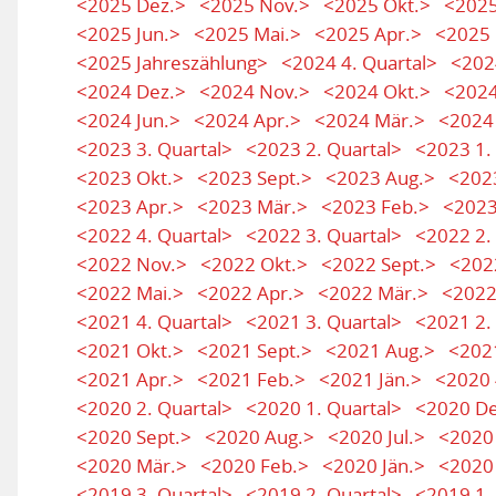
<2025 Dez.>
<2025 Nov.>
<2025 Okt.>
<2025
<2025 Jun.>
<2025 Mai.>
<2025 Apr.>
<2025 
<2025 Jahreszählung>
<2024 4. Quartal>
<202
<2024 Dez.>
<2024 Nov.>
<2024 Okt.>
<2024
<2024 Jun.>
<2024 Apr.>
<2024 Mär.>
<2024
<2023 3. Quartal>
<2023 2. Quartal>
<2023 1.
<2023 Okt.>
<2023 Sept.>
<2023 Aug.>
<2023
<2023 Apr.>
<2023 Mär.>
<2023 Feb.>
<2023
<2022 4. Quartal>
<2022 3. Quartal>
<2022 2.
<2022 Nov.>
<2022 Okt.>
<2022 Sept.>
<202
<2022 Mai.>
<2022 Apr.>
<2022 Mär.>
<2022
<2021 4. Quartal>
<2021 3. Quartal>
<2021 2.
<2021 Okt.>
<2021 Sept.>
<2021 Aug.>
<2021
<2021 Apr.>
<2021 Feb.>
<2021 Jän.>
<2020 
<2020 2. Quartal>
<2020 1. Quartal>
<2020 De
<2020 Sept.>
<2020 Aug.>
<2020 Jul.>
<2020 
<2020 Mär.>
<2020 Feb.>
<2020 Jän.>
<2020 
<2019 3. Quartal>
<2019 2. Quartal>
<2019 1.