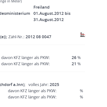
änge in Meter)
Freiland
desministerium
01.August.2012 bis
31.August.2012
(e)
); Zähl-Nr.:
2012 08 0047
davon KFZ länger als PKW:
26
%
davon KFZ länger als PKW:
21
%
chdorf a.Inn
); volles Jahr:
2025
davon KFZ länger als PKW:
%
davon KFZ länger als PKW:
%