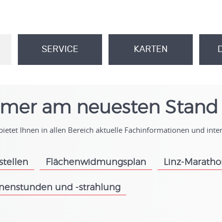
SERVICE
KARTEN
.
.
mer am neuesten Stand
ietet Ihnen in allen Bereich aktuelle Fachinformationen und int
stellen
Flächenwidmungsplan
Linz-Marath
.
.
nenstunden und -strahlung