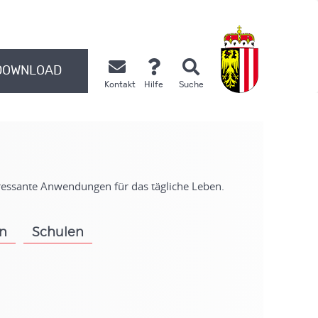
DOWNLOAD
Kontakt
Hilfe
Suche
.
eressante Anwendungen für das tägliche Leben.
on
Schulen
.