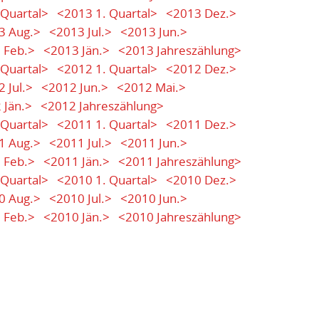
 Quartal>
<2013 1. Quartal>
<2013 Dez.>
3 Aug.>
<2013 Jul.>
<2013 Jun.>
 Feb.>
<2013 Jän.>
<2013 Jahreszählung>
 Quartal>
<2012 1. Quartal>
<2012 Dez.>
 Jul.>
<2012 Jun.>
<2012 Mai.>
 Jän.>
<2012 Jahreszählung>
 Quartal>
<2011 1. Quartal>
<2011 Dez.>
1 Aug.>
<2011 Jul.>
<2011 Jun.>
 Feb.>
<2011 Jän.>
<2011 Jahreszählung>
 Quartal>
<2010 1. Quartal>
<2010 Dez.>
0 Aug.>
<2010 Jul.>
<2010 Jun.>
 Feb.>
<2010 Jän.>
<2010 Jahreszählung>