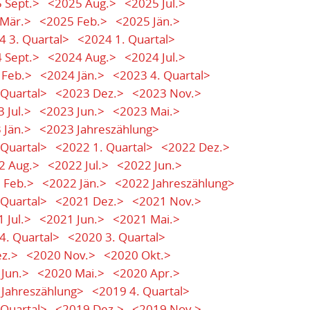
 Sept.>
<2025 Aug.>
<2025 Jul.>
Mär.>
<2025 Feb.>
<2025 Jän.>
4 3. Quartal>
<2024 1. Quartal>
 Sept.>
<2024 Aug.>
<2024 Jul.>
 Feb.>
<2024 Jän.>
<2023 4. Quartal>
 Quartal>
<2023 Dez.>
<2023 Nov.>
 Jul.>
<2023 Jun.>
<2023 Mai.>
 Jän.>
<2023 Jahreszählung>
 Quartal>
<2022 1. Quartal>
<2022 Dez.>
2 Aug.>
<2022 Jul.>
<2022 Jun.>
 Feb.>
<2022 Jän.>
<2022 Jahreszählung>
 Quartal>
<2021 Dez.>
<2021 Nov.>
 Jul.>
<2021 Jun.>
<2021 Mai.>
4. Quartal>
<2020 3. Quartal>
z.>
<2020 Nov.>
<2020 Okt.>
Jun.>
<2020 Mai.>
<2020 Apr.>
Jahreszählung>
<2019 4. Quartal>
 Quartal>
<2019 Dez.>
<2019 Nov.>