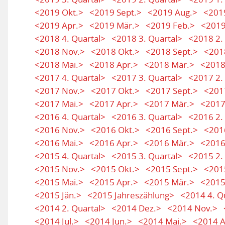
<2019 Okt.>
<2019 Sept.>
<2019 Aug.>
<2019
<2019 Apr.>
<2019 Mär.>
<2019 Feb.>
<2019
<2018 4. Quartal>
<2018 3. Quartal>
<2018 2.
<2018 Nov.>
<2018 Okt.>
<2018 Sept.>
<201
<2018 Mai.>
<2018 Apr.>
<2018 Mär.>
<2018
<2017 4. Quartal>
<2017 3. Quartal>
<2017 2.
<2017 Nov.>
<2017 Okt.>
<2017 Sept.>
<201
<2017 Mai.>
<2017 Apr.>
<2017 Mär.>
<2017
<2016 4. Quartal>
<2016 3. Quartal>
<2016 2.
<2016 Nov.>
<2016 Okt.>
<2016 Sept.>
<201
<2016 Mai.>
<2016 Apr.>
<2016 Mär.>
<2016
<2015 4. Quartal>
<2015 3. Quartal>
<2015 2.
<2015 Nov.>
<2015 Okt.>
<2015 Sept.>
<201
<2015 Mai.>
<2015 Apr.>
<2015 Mär.>
<2015
<2015 Jän.>
<2015 Jahreszählung>
<2014 4. Q
<2014 2. Quartal>
<2014 Dez.>
<2014 Nov.>
<2014 Jul.>
<2014 Jun.>
<2014 Mai.>
<2014 A