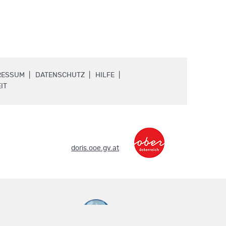
.
.
.
RESSUM
DATENSCHUTZ
HILFE
.
IT
.
doris.ooe.gv.at