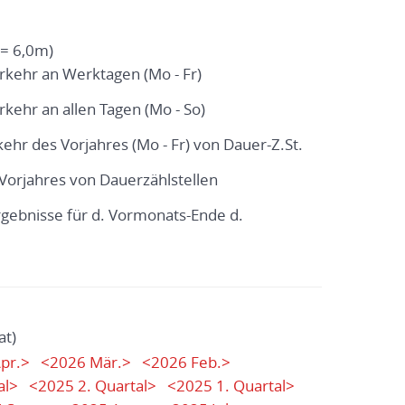
= 6,0m)
erkehr an Werktagen (Mo - Fr)
rkehr an allen Tagen (Mo - So)
kehr des Vorjahres (Mo - Fr) von Dauer-Z.St.
. Vorjahres von Dauerzählstellen
ergebnisse für d. Vormonats-Ende d.
at)
pr.>
<2026 Mär.>
<2026 Feb.>
al>
<2025 2. Quartal>
<2025 1. Quartal>