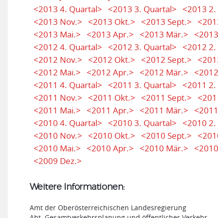
<2013 4. Quartal>
<2013 3. Quartal>
<2013 2.
<2013 Nov.>
<2013 Okt.>
<2013 Sept.>
<201
<2013 Mai.>
<2013 Apr.>
<2013 Mär.>
<2013
<2012 4. Quartal>
<2012 3. Quartal>
<2012 2.
<2012 Nov.>
<2012 Okt.>
<2012 Sept.>
<201
<2012 Mai.>
<2012 Apr.>
<2012 Mär.>
<2012
<2011 4. Quartal>
<2011 3. Quartal>
<2011 2.
<2011 Nov.>
<2011 Okt.>
<2011 Sept.>
<201
<2011 Mai.>
<2011 Apr.>
<2011 Mär.>
<2011
<2010 4. Quartal>
<2010 3. Quartal>
<2010 2.
<2010 Nov.>
<2010 Okt.>
<2010 Sept.>
<201
<2010 Mai.>
<2010 Apr.>
<2010 Mär.>
<2010
<2009 Dez.>
Weitere Informationen:
Amt der Oberösterreichischen Landesregierung
Abt. Gesamtverkehrsplanung und öffentlicher Verkehr