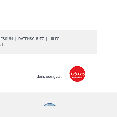
.
.
.
RESSUM
DATENSCHUTZ
HILFE
.
IT
.
doris.ooe.gv.at