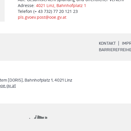
Adresse:
4021 Linz, Bahnhofplatz 1
Telefon (+ 43 732) 77 20 121 23
pls.gvoev.post@ooe.gv.at
.
KONTAKT
IMP
BARRIEREFREIHE
em [DORIS], Bahnhofplatz 1, 4021 Linz
ooe.gv.at