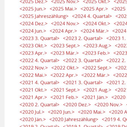
<2025 Dez.>
<2025 Nov.>
<2025 Okt.>
<2025
<2025 Jun.>
<2025 Mai.>
<2025 Apr.>
<2025 
<2025 Jahreszählung>
<2024 4. Quartal>
<202
<2024 Dez.>
<2024 Nov.>
<2024 Okt.>
<2024
<2024 Jun.>
<2024 Apr.>
<2024 Mär.>
<2024
<2023 3. Quartal>
<2023 2. Quartal>
<2023 1.
<2023 Okt.>
<2023 Sept.>
<2023 Aug.>
<2023
<2023 Apr.>
<2023 Mär.>
<2023 Feb.>
<2023
<2022 4. Quartal>
<2022 3. Quartal>
<2022 2.
<2022 Nov.>
<2022 Okt.>
<2022 Sept.>
<202
<2022 Mai.>
<2022 Apr.>
<2022 Mär.>
<2022
<2021 4. Quartal>
<2021 3. Quartal>
<2021 2.
<2021 Okt.>
<2021 Sept.>
<2021 Aug.>
<2021
<2021 Apr.>
<2021 Feb.>
<2021 Jän.>
<2020 
<2020 2. Quartal>
<2020 Dez.>
<2020 Nov.>
<2020 Jul.>
<2020 Jun.>
<2020 Mai.>
<2020 A
<2020 Jän.>
<2020 Jahreszählung>
<2019 4. Q
<2019 2. Quartal>
<2019 1. Quartal>
<2019 De