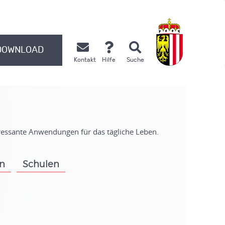
DOWNLOAD
Kontakt
Hilfe
Suche
.
eressante Anwendungen für das tägliche Leben.
on
Schulen
.