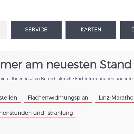
SERVICE
KARTEN
.
.
mer am neuesten Stand
ietet Ihnen in allen Bereich aktuelle Fachinformationen und int
stellen
Flächenwidmungsplan
Linz-Marath
.
.
nenstunden und -strahlung