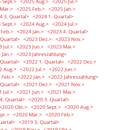
 Sept.>
<2025 Aug.>
<2025 Jul.>
Mär.>
<2025 Feb.>
<2025 Jän.>
4 3. Quartal>
<2024 1. Quartal>
 Sept.>
<2024 Aug.>
<2024 Jul.>
 Feb.>
<2024 Jän.>
<2023 4. Quartal>
 Quartal>
<2023 Dez.>
<2023 Nov.>
 Jul.>
<2023 Jun.>
<2023 Mai.>
 Jän.>
<2023 Jahreszählung>
 Quartal>
<2022 1. Quartal>
<2022 Dez.>
2 Aug.>
<2022 Jul.>
<2022 Jun.>
 Feb.>
<2022 Jän.>
<2022 Jahreszählung>
 Quartal>
<2021 Dez.>
<2021 Nov.>
 Jul.>
<2021 Jun.>
<2021 Mai.>
4. Quartal>
<2020 3. Quartal>
<2020 Okt.>
<2020 Sept.>
<2020 Aug.>
pr.>
<2020 Mär.>
<2020 Feb.>
uartal>
<2019 3. Quartal>
z.>
<2019 Nov.>
<2019 Okt.>