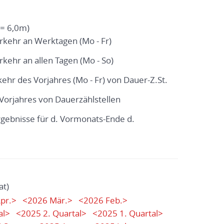
= 6,0m)
erkehr an Werktagen (Mo - Fr)
rkehr an allen Tagen (Mo - So)
kehr des Vorjahres (Mo - Fr) von Dauer-Z.St.
. Vorjahres von Dauerzählstellen
ergebnisse für d. Vormonats-Ende d.
at)
pr.>
<2026 Mär.>
<2026 Feb.>
al>
<2025 2. Quartal>
<2025 1. Quartal>