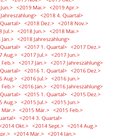
Jun.>
<2019 Mai.>
<2019 Apr.>
Jahreszählung>
<2018 4. Quartal>
 Quartal>
<2018 Dez.>
<2018 Nov.>
 Jul.>
<2018 Jun.>
<2018 Mai.>
 Jän.>
<2018 Jahreszählung>
 Quartal>
<2017 1. Quartal>
<2017 Dez.>
7 Aug.>
<2017 Jul.>
<2017 Jun.>
 Feb.>
<2017 Jän.>
<2017 Jahreszählung>
 Quartal>
<2016 1. Quartal>
<2016 Dez.>
6 Aug.>
<2016 Jul.>
<2016 Jun.>
 Feb.>
<2016 Jän.>
<2016 Jahreszählung>
 Quartal>
<2015 1. Quartal>
<2015 Dez.>
5 Aug.>
<2015 Jul.>
<2015 Jun.>
 Mär.>
<2015 Mär.>
<2015 Feb.>
uartal>
<2014 3. Quartal>
<2014 Okt.>
<2014 Sept.>
<2014 Aug.>
pr.>
<2014 Mär.>
<2014 Jän.>