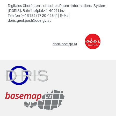
Digitales Oberösterreichisches Raum-Informations-System
[DORIS], Bahnhofplatz 1, 4021 Linz
Telefon (+43 732) 77 20-12541 | E-Mail
doris.geol.post@ooe.gv.at
.
doris.ooe.gv.at