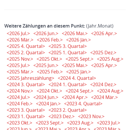
Weitere Zählungen an diesem Punkt:
(Jahr.Monat)
<2026 Jul.>
<2026 Jun.>
<2026 Mai.>
<2026 Apr.>
<2026 Mär.>
<2026 Feb.>
<2026 Jän.>
<2025 4. Quartal>
<2025 3. Quartal>
<2025 2. Quartal>
<2025 1. Quartal>
<2025 Dez.>
<2025 Nov.>
<2025 Okt.>
<2025 Sept.>
<2025 Aug.>
<2025 Jul.>
<2025 Jun.>
<2025 Mai.>
<2025 Apr.>
<2025 Mär.>
<2025 Feb.>
<2025 Jän.>
<2025 Jahreszählung>
<2024 4. Quartal>
<2024 3. Quartal>
<2024 1. Quartal>
<2024 Dez.>
<2024 Nov.>
<2024 Okt.>
<2024 Sept.>
<2024 Aug.>
<2024 Jul.>
<2024 Jun.>
<2024 Apr.>
<2024 Mär.>
<2024 Feb.>
<2024 Jän.>
<2023 4. Quartal>
<2023 3. Quartal>
<2023 2. Quartal>
<2023 1. Quartal>
<2023 Dez.>
<2023 Nov.>
<2023 Okt.>
<2023 Sept.>
<2023 Aug.>
<2023 Jul.>
<2023 Jun.>
<2023 Mai.>
<2023 Apr.>
<2023 Mär.>