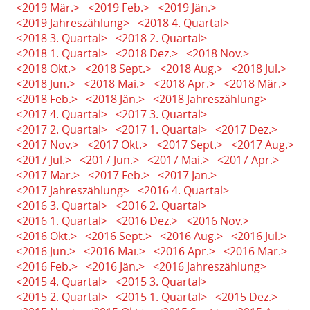
<2019 Mär.>
<2019 Feb.>
<2019 Jän.>
<2019 Jahreszählung>
<2018 4. Quartal>
<2018 3. Quartal>
<2018 2. Quartal>
<2018 1. Quartal>
<2018 Dez.>
<2018 Nov.>
<2018 Okt.>
<2018 Sept.>
<2018 Aug.>
<2018 Jul.>
<2018 Jun.>
<2018 Mai.>
<2018 Apr.>
<2018 Mär.>
<2018 Feb.>
<2018 Jän.>
<2018 Jahreszählung>
<2017 4. Quartal>
<2017 3. Quartal>
<2017 2. Quartal>
<2017 1. Quartal>
<2017 Dez.>
<2017 Nov.>
<2017 Okt.>
<2017 Sept.>
<2017 Aug.>
<2017 Jul.>
<2017 Jun.>
<2017 Mai.>
<2017 Apr.>
<2017 Mär.>
<2017 Feb.>
<2017 Jän.>
<2017 Jahreszählung>
<2016 4. Quartal>
<2016 3. Quartal>
<2016 2. Quartal>
<2016 1. Quartal>
<2016 Dez.>
<2016 Nov.>
<2016 Okt.>
<2016 Sept.>
<2016 Aug.>
<2016 Jul.>
<2016 Jun.>
<2016 Mai.>
<2016 Apr.>
<2016 Mär.>
<2016 Feb.>
<2016 Jän.>
<2016 Jahreszählung>
<2015 4. Quartal>
<2015 3. Quartal>
<2015 2. Quartal>
<2015 1. Quartal>
<2015 Dez.>