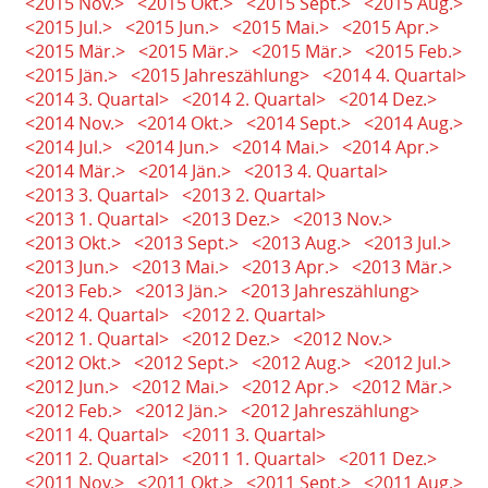
<2015 Nov.>
<2015 Okt.>
<2015 Sept.>
<2015 Aug.>
<2015 Jul.>
<2015 Jun.>
<2015 Mai.>
<2015 Apr.>
<2015 Mär.>
<2015 Mär.>
<2015 Mär.>
<2015 Feb.>
<2015 Jän.>
<2015 Jahreszählung>
<2014 4. Quartal>
<2014 3. Quartal>
<2014 2. Quartal>
<2014 Dez.>
<2014 Nov.>
<2014 Okt.>
<2014 Sept.>
<2014 Aug.>
<2014 Jul.>
<2014 Jun.>
<2014 Mai.>
<2014 Apr.>
<2014 Mär.>
<2014 Jän.>
<2013 4. Quartal>
<2013 3. Quartal>
<2013 2. Quartal>
<2013 1. Quartal>
<2013 Dez.>
<2013 Nov.>
<2013 Okt.>
<2013 Sept.>
<2013 Aug.>
<2013 Jul.>
<2013 Jun.>
<2013 Mai.>
<2013 Apr.>
<2013 Mär.>
<2013 Feb.>
<2013 Jän.>
<2013 Jahreszählung>
<2012 4. Quartal>
<2012 2. Quartal>
<2012 1. Quartal>
<2012 Dez.>
<2012 Nov.>
<2012 Okt.>
<2012 Sept.>
<2012 Aug.>
<2012 Jul.>
<2012 Jun.>
<2012 Mai.>
<2012 Apr.>
<2012 Mär.>
<2012 Feb.>
<2012 Jän.>
<2012 Jahreszählung>
<2011 4. Quartal>
<2011 3. Quartal>
<2011 2. Quartal>
<2011 1. Quartal>
<2011 Dez.>
<2011 Nov.>
<2011 Okt.>
<2011 Sept.>
<2011 Aug.>