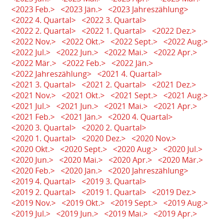
<2023 Feb.>
<2023 Jän.>
<2023 Jahreszählung>
<2022 4. Quartal>
<2022 3. Quartal>
<2022 2. Quartal>
<2022 1. Quartal>
<2022 Dez.>
<2022 Nov.>
<2022 Okt.>
<2022 Sept.>
<2022 Aug.>
<2022 Jul.>
<2022 Jun.>
<2022 Mai.>
<2022 Apr.>
<2022 Mär.>
<2022 Feb.>
<2022 Jän.>
<2022 Jahreszählung>
<2021 4. Quartal>
<2021 3. Quartal>
<2021 2. Quartal>
<2021 Dez.>
<2021 Nov.>
<2021 Okt.>
<2021 Sept.>
<2021 Aug.>
<2021 Jul.>
<2021 Jun.>
<2021 Mai.>
<2021 Apr.>
<2021 Feb.>
<2021 Jän.>
<2020 4. Quartal>
<2020 3. Quartal>
<2020 2. Quartal>
<2020 1. Quartal>
<2020 Dez.>
<2020 Nov.>
<2020 Okt.>
<2020 Sept.>
<2020 Aug.>
<2020 Jul.>
<2020 Jun.>
<2020 Mai.>
<2020 Apr.>
<2020 Mär.>
<2020 Feb.>
<2020 Jän.>
<2020 Jahreszählung>
<2019 4. Quartal>
<2019 3. Quartal>
<2019 2. Quartal>
<2019 1. Quartal>
<2019 Dez.>
<2019 Nov.>
<2019 Okt.>
<2019 Sept.>
<2019 Aug.>
<2019 Jul.>
<2019 Jun.>
<2019 Mai.>
<2019 Apr.>